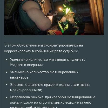
В этом обновлении мы сконцентрировались на
корректировках в событии «Врата судьбы»!
Увеличено количество магазинов к пулемету
Мадсен в операции;
Уменьшено количество мотивированных
инженеров;
Внесены балансные правки в волны с элитными
мотивированными;
Исправлена ошибка, при которой мотивированные
ломали доски на строительных лесах, из-за чего
не могли дойти до комнаты.