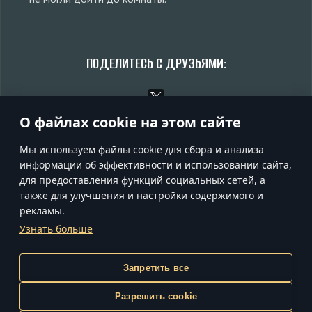
ПОДЕЛИТЕСЬ С ДРУЗЬЯМИ:
О файлах cookie на этом сайте
Обсудить на форуме
Мы используем файлы cookie для сбора и анализа
информации об эффективности и использовании сайта,
для предоставления функций социальных сетей, а
также для улучшения и настройки содержимого и
УСЛОВИЯ ИСПОЛЬЗОВАНИЯ
рекламы.
УСЛОВИЯ ПРЕДОСТАВЛЕНИЯ СЕРВИСОВ
Узнать больше
ПОЛИТИКА КОНФИДЕНЦИАЛЬНОСТИ
НАСТРОЙКИ COOKIE
ПОДДЕРЖКА
Gaijin
Запретить все
inCubator
Разрешить cookie
© 2020—2026 Gaijin Games Kft. Все товарные знаки,