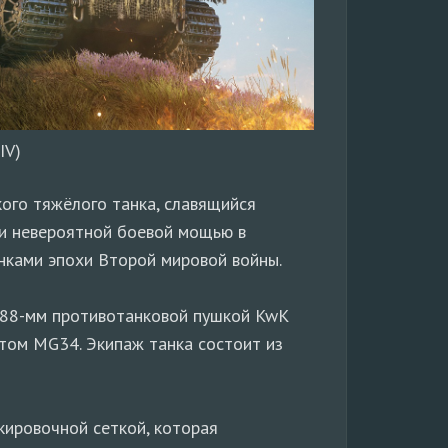
IV)
ого тяжёлого танка, славящийся
и невероятной боевой мощью в
нками эпохи Второй мировой войны.
88-мм противотанковой пушкой KwK
ётом MG34. Экипаж танка состоит из
кировочной сеткой, которая