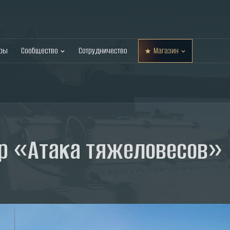
оры
Сообщество
Сотрудничество
Магазин
р «Атака тяжеловесов»