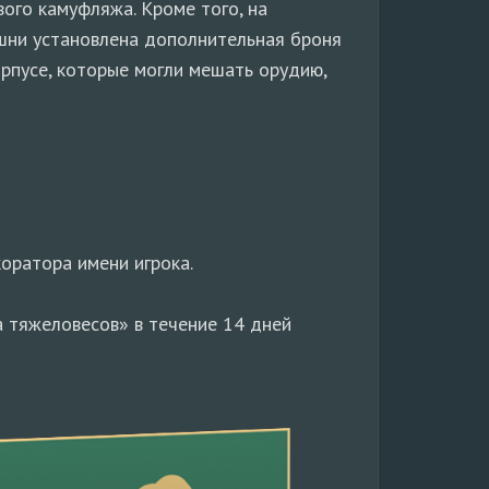
вого камуфляжа. Кроме того, на
шни установлена дополнительная броня
орпусе, которые могли мешать орудию,
оратора имени игрока.
ка тяжеловесов» в течение 14 дней