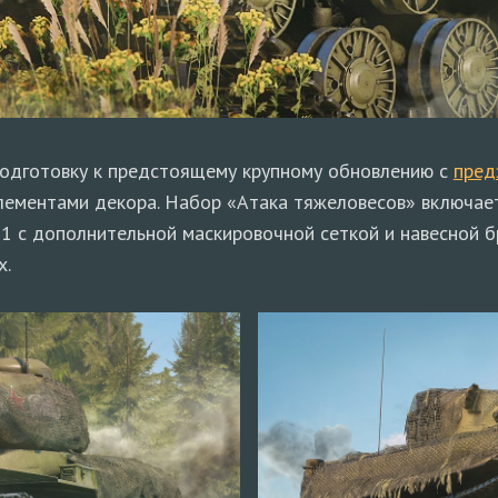
подготовку к предстоящему крупному обновлению с
пред
лементами декора. Набор «Атака тяжеловесов» включае
H1 с дополнительной маскировочной сеткой и навесной б
х.