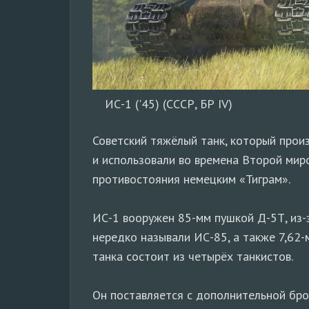
ИС-1 ('45) (СССР, БР IV)
Советский тяжёлый танк, который прои
и использовали во времена Второй мир
противостояния немецким «Тиграм».
ИС-1 вооружен 85-мм пушкой Д-5Т, из-
нередко называли ИС-85, а также 7,62
танка состоит из четырёх танкистов.
Он поставляется с дополнительной брон