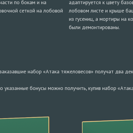
асти по бокам и на
адаптируется к цвету базо
овочной сеткой на лобовой
лобовом листе и крыше ба
из гусениц, а мортиры на к
были демонтированы.
дзаказавшие набор «Атака тяжеловесов» получат два дек
, то указанные бонусы можно получить, купив набор «Ата