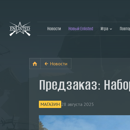
Новости
Новый Enlisted
Игра
Повт
Новости
Предзаказ: Набо
МАГАЗИН
28 августа 2025