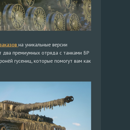
заказов
на уникальные версии
т два премиумных отряда с танками БР
ронёй гусениц, которые помогут вам как