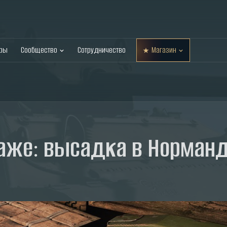
оры
Сообщество
Сотрудничество
Магазин
аже: высадка в Норман