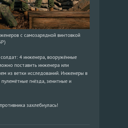
женеров с самозарядной винтовкой
БР)
 солдат: 4 инженера, вооружённые
можно поставить инженера или
ем из ветки исследований. Инженеры в
 пулемётные гнёзда, зенитные и
 противника захлебнулась!