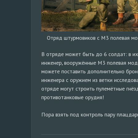
Отряд штурмовиков с M3 полевая мо
В отряде может быть до 6 солдат: в их
инженер, вооружённые М3 полевая мод
можете поставить дополнительно брон
инженера с оружием из ветки исследов
отряде могут строить пулемётные гнёзд
противотанковые орудия!
Пора взять под контроль пару плацдар