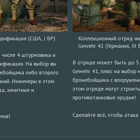
дификация (США, I БР)
Коллекционный отряд ин
Gewehr 41 (Германия, III 
 числе 4 штурмовика и
В отряде может быть до 5
ификация. На выбор вы
Gewehr 41, плюс на выбор 
ебойщика либо второго
бронебойщика с вооружени
аний. Инженеры в этом
этом отряде могут строить
а, зенитные и
противотанковые орудия!
Сделайте всё, чтобы атака
мов!