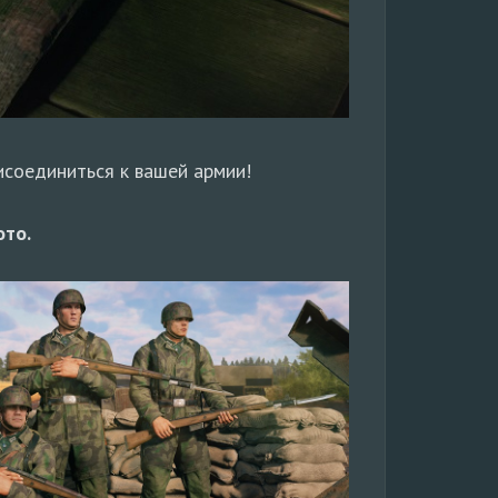
исоединиться к вашей армии!
ото.