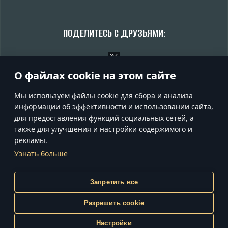
ПОДЕЛИТЕСЬ С ДРУЗЬЯМИ:
О файлах cookie на этом сайте
Обсудить на форуме
Мы используем файлы cookie для сбора и анализа
информации об эффективности и использовании сайта,
для предоставления функций социальных сетей, а
также для улучшения и настройки содержимого и
УСЛОВИЯ ИСПОЛЬЗОВАНИЯ
рекламы.
УСЛОВИЯ ПРЕДОСТАВЛЕНИЯ СЕРВИСОВ
Узнать больше
ПОЛИТИКА КОНФИДЕНЦИАЛЬНОСТИ
НАСТРОЙКИ COOKIE
ПОДДЕРЖКА
Gaijin
Запретить все
inCubator
Разрешить cookie
© 2020—2026 Gaijin Games Kft. Все товарные знаки,
наименования и логотипы принадлежат их соответствующим
Настройки