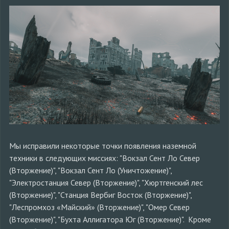
Мы исправили некоторые точки появления наземной
техники в следующих миссиях: "Вокзал Сент Ло Север
(Вторжение)", "Вокзал Сент Ло (Уничтожение)",
"Электростанция Север (Вторжение)", "Хюртгенский лес
(Вторжение)", "Станция Вербиг Восток (Вторжение)",
"Леспромхоз «Майский» (Вторжение)", "Омер Север
(Вторжение)", "Бухта Аллигатора Юг (Вторжение)". Кроме