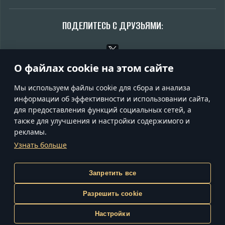
ПОДЕЛИТЕСЬ С ДРУЗЬЯМИ:
О файлах cookie на этом сайте
Обсудить на форуме
Мы используем файлы cookie для сбора и анализа
информации об эффективности и использовании сайта,
для предоставления функций социальных сетей, а
также для улучшения и настройки содержимого и
УСЛОВИЯ ИСПОЛЬЗОВАНИЯ
рекламы.
УСЛОВИЯ ПРЕДОСТАВЛЕНИЯ СЕРВИСОВ
Узнать больше
ПОЛИТИКА КОНФИДЕНЦИАЛЬНОСТИ
НАСТРОЙКИ COOKIE
ПОДДЕРЖКА
Gaijin
Запретить все
inCubator
Разрешить cookie
© 2020—2026 Gaijin Games Kft. Все товарные знаки,
наименования и логотипы принадлежат их соответствующим
Настройки
правообладателям.