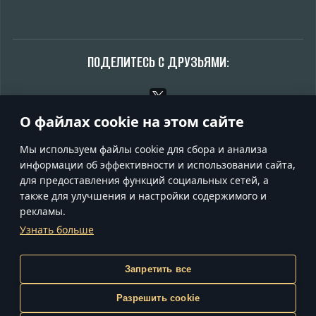
ПОДЕЛИТЕСЬ С ДРУЗЬЯМИ:
О файлах cookie на этом сайте
Обсудить на форуме
Мы используем файлы cookie для сбора и анализа
информации об эффективности и использовании сайта,
для предоставления функций социальных сетей, а
также для улучшения и настройки содержимого и
УСЛОВИЯ ИСПОЛЬЗОВАНИЯ
рекламы.
УСЛОВИЯ ПРЕДОСТАВЛЕНИЯ СЕРВИСОВ
Узнать больше
ПОЛИТИКА КОНФИДЕНЦИАЛЬНОСТИ
НАСТРОЙКИ COOKIE
ПОДДЕРЖКА
Gaijin
Запретить все
inCubator
Разрешить cookie
© 2020—2026 Gaijin Games Kft. Все товарные знаки,