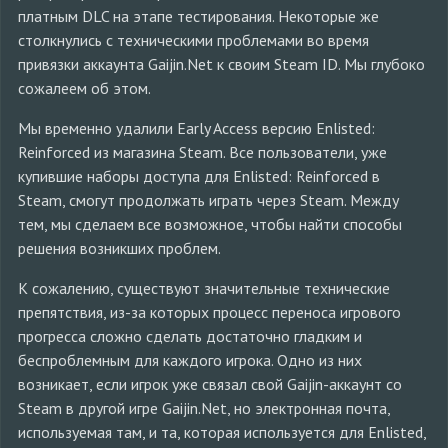
платным DLC на этапе тестирования. Некоторые же
столкнулись с техническими проблемами во время
привязки аккаунта Gaijin.Net к своим Steam ID. Мы глубоко
сожалеем об этом.
Мы временно удалили Early Access версию Enlisted:
Reinforced из магазина Steam. Все пользователи, уже
купившие наборы доступа для Enlisted: Reinforced в
Steam, смогут продолжать играть через Steam. Между
тем, мы сделаем все возможное, чтобы найти способы
решения возникших проблем.
К сожалению, существуют значительные технические
препятствия, из-за которых процесс переноса игрового
прогресса сложно сделать достаточно гладким и
беспроблемным для каждого игрока. Одно из них
возникает, если игрок уже связал свой Gaijin-аккаунт со
Steam в другой игре Gaijin.Net, но электронная почта,
используемая там, и та, которая используется для Enlisted,