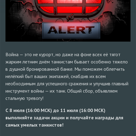
Война — это не курорт, но даже на фоне всех её тягот
жарким летним днём танкистам бывает особенно тяжело
в душной бронированной банке. Мы поможем облегчить
нелёгкий быт ваших экипажей, снабдив их всем
необходимым для успешного сражения и улучшив главный
инструмент войны — их танк. Общий сбор, объявляем
стальную тревогу!
С 8 июля (16:00 МСК) до 11 июля (16:00 МСК)
выполняйте задачи акции и получайте награды для
самых умелых танкистов!