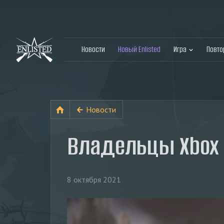
Новости
Новый Enlisted
Игра
Повт
Новости
Владельцы Xbox O
8 октября 2021