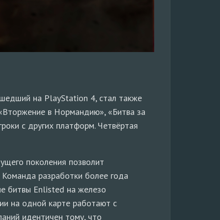
ышедший на PlayStation 4, стал также
 «Вторжение в Нормандию», «Битва за
гроки с других платформ. Четвёртая
дущего поколения позволит
. Команда разработки более года
 битвы Enlisted на железо
ии на одной карте работают с
паний идентичен тому, что