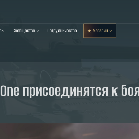
оры
Сообщество
Сотрудничество
Магазин
ne присоединятся к боям