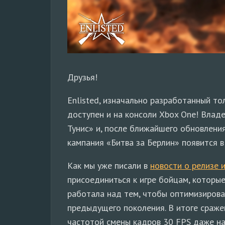
Друзья!
Enlisted, изначально разработанный тол
доступен и на консоли Xbox One! Влад
Тунис» и, после ближайшего обновления
кампания «Битва за Берлин» появится в
Как мы уже писали в
новости о релизе и
присоединиться к игре бойцам, которы
работала над тем, чтобы оптимизирова
предыдущего поколения. В итоге сраже
частотой смены кадров 30 FPS даже на