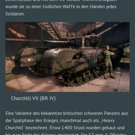
wurde sie zu einer tödlichen Waffe in den Händen jedes
Soldaten.
Churchill VII (BR IV)
Eine Variante des bekannten britischen schweren Panzers aus
der Spätphase des Krieges, manchmal auch als „Heavy
Churchill” bezeichnet. Etwa 1400 Stück wurden gebaut und
bis zum Ende des Krieges eingesetzt. Die 57-mm-6-Pfünder-