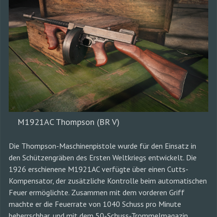
M1921AC Thompson (BR V)
Die Thompson-Maschinenpistole wurde für den Einsatz in
den Schützengräben des Ersten Weltkriegs entwickelt. Die
1926 erschienene M1921AC verfügte über einen Cutts-
Kompensator, der zusätzliche Kontrolle beim automatischen
Feuer ermöglichte. Zusammen mit dem vorderen Griff
machte er die Feuerrate von 1040 Schuss pro Minute
beherrschbar, und mit dem 50-Schuss-Trommelmagazin