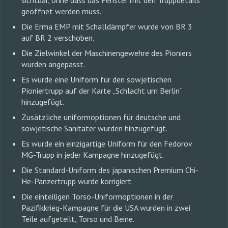
sichtbar, ohne dass das Fenster mit den Truppdetails
geöffnet werden muss.
Die Erma EMP mit Schalldämpfer wurde von BR 3
auf BR 2 verschoben.
Die Zielwinkel der Maschinengewehre des Pioniers
wurden angepasst.
Es wurde eine Uniform für den sowjetischen
Pioniertrupp auf der Karte „Schlacht um Berlin“
hinzugefügt.
Zusätzliche uniformoptionen für deutsche und
sowjetische Sanitäter wurden hinzugefügt.
Es wurde ein einzigartige Uniform für den Fedorov
MG-Trupp in jeder Kampagne hinzugefügt.
Die Standard-Uniform des japanischen Premium Chi-
He-Panzertrupp wurde korrigiert.
Die einteiligen Torso-Uniformoptionen in der
Pazifikkrieg-Kampagne für die USA wurden in zwei
Teile aufgeteilt, Torso und Beine.