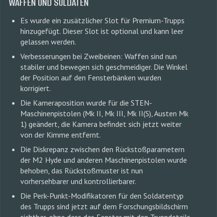
WAFFEN UND SOLDATEN
Es wurde ein zusätzlicher Slot für Premium-Trupps
hinzugefügt. Dieser Slot ist optional und kann leer
gelassen werden.
Verbesserungen bei Zweibeinen: Waffen sind nun
stabiler und bewegen sich geschmeidiger. Die Winkel
der Position auf den Fensterbänken wurden
korrigiert.
Die Kameraposition wurde für die STEN-
Maschinenpistolen (Mk II, Mk III, Mk II(S), Austen Mk
1) geändert, die Kamera befindet sich jetzt weiter
von der Kimme entfernt.
Die Diskrepanz zwischen den Rückstoßparametern
der M2 Hyde und anderen Maschinenpistolen wurde
behoben, das Rückstoßmuster ist nun
vorhersehbarer und kontrollierbarer.
Die Perk-Punkt-Modifikatoren für den Soldatentyp
des Trupps sind jetzt auf dem Forschungsbildschirm