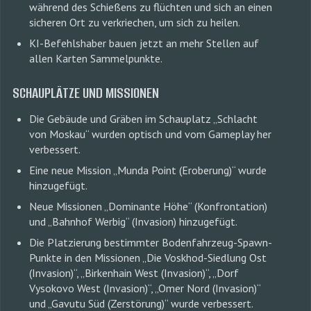
während des Schießens zu flüchten und sich an einen
sicheren Ort zu verkriechen, um sich zu heilen.
KI-Befehlshaber bauen jetzt an mehr Stellen auf
allen Karten Sammelpunkte.
SCHAUPLÄTZE UND MISSIONEN
Die Gebäude und Gräben im Schauplatz „Schlacht
von Moskau“ wurden optisch und vom Gameplay her
verbessert.
Eine neue Mission „Munda Point (Eroberung)“ wurde
hinzugefügt.
Neue Missionen „Dominante Höhe“ (Konfrontation)
und „Bahnhof Werbig“ (Invasion) hinzugefügt.
Die Platzierung bestimmter Bodenfahrzeug-Spawn-
Punkte in den Missionen „Die Voskhod-Siedlung Ost
(Invasion)“, „Birkenhain West (Invasion)“, „Dorf
Vysokovo West (Invasion)“, „Omer Nord (Invasion)“
und „Gavutu Süd (Zerstörung)“ wurde verbessert.