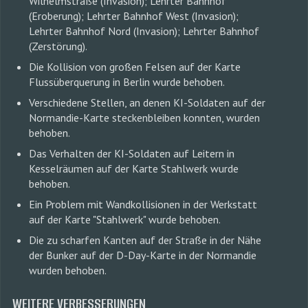
Wilhelmstraße (Invasion); Lehrter Bahnhof
(Eroberung); Lehrter Bahnhof West (Invasion);
Lehrter Bahnhof Nord (Invasion); Lehrter Bahnhof
(Zerstörung).
Die Kollision von großen Felsen auf der Karte
Flussüberquerung in Berlin wurde behoben.
Verschiedene Stellen, an denen KI-Soldaten auf der
Normandie-Karte steckenbleiben konnten, wurden
behoben.
Das Verhalten der KI-Soldaten auf Leitern in
Kesselräumen auf der Karte Stahlwerk wurde
behoben.
Ein Problem mit Wandkollisionen in der Werkstatt
auf der Karte "Stahlwerk" wurde behoben.
Die zu scharfen Kanten auf der Straße in der Nähe
der Bunker auf der D-Day-Karte in der Normandie
wurden behoben.
WEITERE VERBESSERUNGEN