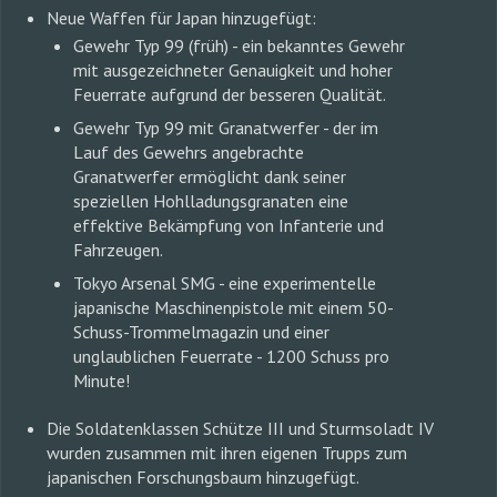
Neue Waffen für Japan hinzugefügt:
Gewehr Typ 99 (früh) - ein bekanntes Gewehr
mit ausgezeichneter Genauigkeit und hoher
Feuerrate aufgrund der besseren Qualität.
Gewehr Typ 99 mit Granatwerfer - der im
Lauf des Gewehrs angebrachte
Granatwerfer ermöglicht dank seiner
speziellen Hohlladungsgranaten eine
effektive Bekämpfung von Infanterie und
Fahrzeugen.
Tokyo Arsenal SMG - eine experimentelle
japanische Maschinenpistole mit einem 50-
Schuss-Trommelmagazin und einer
unglaublichen Feuerrate - 1200 Schuss pro
Minute!
Die Soldatenklassen Schütze III und Sturmsoladt IV
wurden zusammen mit ihren eigenen Trupps zum
japanischen Forschungsbaum hinzugefügt.