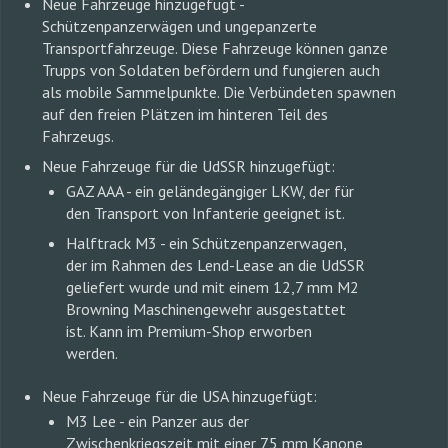
Neue Fahrzeuge hinzugefügt -
Schützenpanzerwägen und ungepanzerte
Transportfahrzeuge. Diese Fahrzeuge können ganze
Trupps von Soldaten befördern und fungieren auch
als mobile Sammelpunkte. Die Verbündeten spawnen
auf den freien Plätzen im hinteren Teil des
Fahrzeugs.
Neue Fahrzeuge für die UdSSR hinzugefügt:
GAZ AAA - ein geländegängiger LKW, der für
den Transport von Infanterie geeignet ist.
Halftrack M3 - ein Schützenpanzerwagen,
der im Rahmen des Lend-Lease an die UdSSR
geliefert wurde und mit einem 12,7 mm M2
Browning Maschinengewehr ausgestattet
ist. Kann im Premium-Shop erworben
werden.
Neue Fahrzeuge für die USA hinzugefügt:
M3 Lee - ein Panzer aus der
Zwischenkriegszeit mit einer 75 mm Kanone