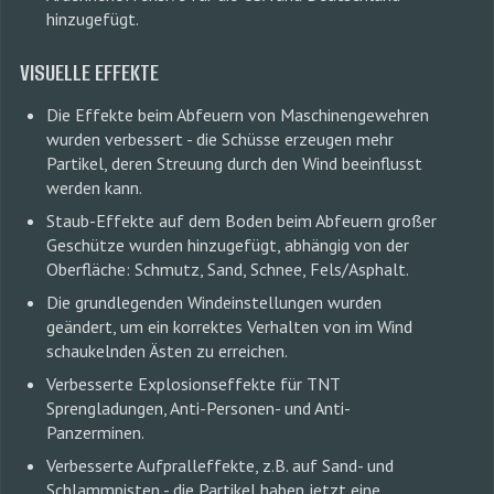
hinzugefügt.
VISUELLE EFFEKTE
Die Effekte beim Abfeuern von Maschinengewehren
wurden verbessert - die Schüsse erzeugen mehr
Partikel, deren Streuung durch den Wind beeinflusst
werden kann.
Staub-Effekte auf dem Boden beim Abfeuern großer
Geschütze wurden hinzugefügt, abhängig von der
Oberfläche: Schmutz, Sand, Schnee, Fels/Asphalt.
Die grundlegenden Windeinstellungen wurden
geändert, um ein korrektes Verhalten von im Wind
schaukelnden Ästen zu erreichen.
Verbesserte Explosionseffekte für TNT
Sprengladungen, Anti-Personen- und Anti-
Panzerminen.
Verbesserte Aufpralleffekte, z.B. auf Sand- und
Schlammpisten - die Partikel haben jetzt eine