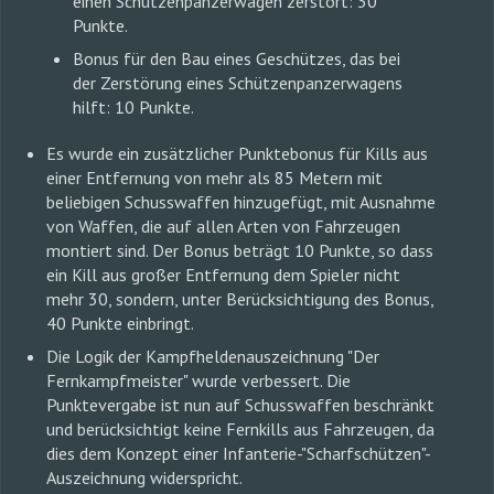
einen Schützenpanzerwagen zerstört: 30
Punkte.
Bonus für den Bau eines Geschützes, das bei
der Zerstörung eines Schützenpanzerwagens
hilft: 10 Punkte.
Es wurde ein zusätzlicher Punktebonus für Kills aus
einer Entfernung von mehr als 85 Metern mit
beliebigen Schusswaffen hinzugefügt, mit Ausnahme
von Waffen, die auf allen Arten von Fahrzeugen
montiert sind. Der Bonus beträgt 10 Punkte, so dass
ein Kill aus großer Entfernung dem Spieler nicht
mehr 30, sondern, unter Berücksichtigung des Bonus,
40 Punkte einbringt.
Die Logik der Kampfheldenauszeichnung "Der
Fernkampfmeister" wurde verbessert. Die
Punktevergabe ist nun auf Schusswaffen beschränkt
und berücksichtigt keine Fernkills aus Fahrzeugen, da
dies dem Konzept einer Infanterie-"Scharfschützen"-
Auszeichnung widerspricht.