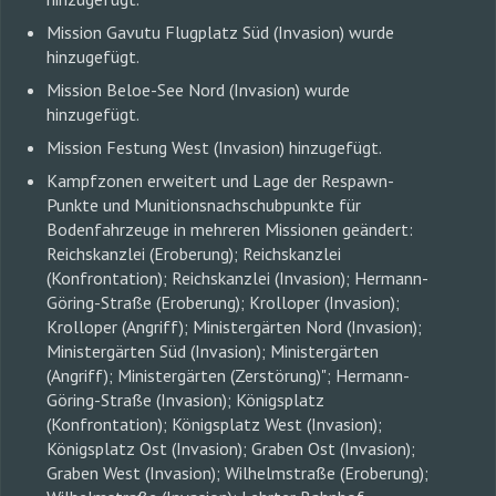
Mission Gavutu Flugplatz Süd (Invasion) wurde
hinzugefügt.
Mission Beloe-See Nord (Invasion) wurde
hinzugefügt.
Mission Festung West (Invasion) hinzugefügt.
Kampfzonen erweitert und Lage der Respawn-
Punkte und Munitionsnachschubpunkte für
Bodenfahrzeuge in mehreren Missionen geändert:
Reichskanzlei (Eroberung); Reichskanzlei
(Konfrontation); Reichskanzlei (Invasion); Hermann-
Göring-Straße (Eroberung); Krolloper (Invasion);
Krolloper (Angriff); Ministergärten Nord (Invasion);
Ministergärten Süd (Invasion); Ministergärten
(Angriff); Ministergärten (Zerstörung)"; Hermann-
Göring-Straße (Invasion); Königsplatz
(Konfrontation); Königsplatz West (Invasion);
Königsplatz Ost (Invasion); Graben Ost (Invasion);
Graben West (Invasion); Wilhelmstraße (Eroberung);