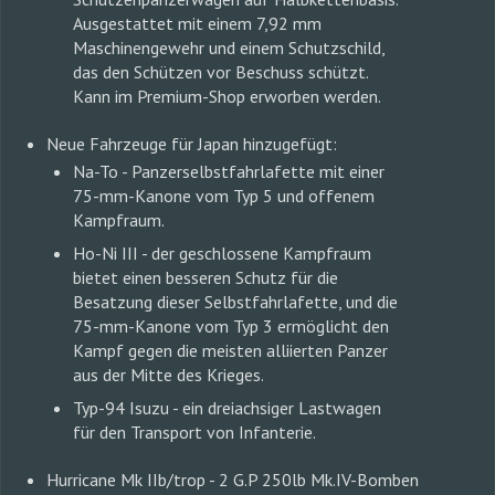
Ausgestattet mit einem 7,92 mm
Maschinengewehr und einem Schutzschild,
das den Schützen vor Beschuss schützt.
Kann im Premium-Shop erworben werden.
Neue Fahrzeuge für Japan hinzugefügt:
Na-To - Panzerselbstfahrlafette mit einer
75-mm-Kanone vom Typ 5 und offenem
Kampfraum.
Ho-Ni III - der geschlossene Kampfraum
bietet einen besseren Schutz für die
Besatzung dieser Selbstfahrlafette, und die
75-mm-Kanone vom Typ 3 ermöglicht den
Kampf gegen die meisten alliierten Panzer
aus der Mitte des Krieges.
Typ-94 Isuzu - ein dreiachsiger Lastwagen
für den Transport von Infanterie.
Hurricane Mk IIb/trop - 2 G.P 250lb Mk.IV-Bomben