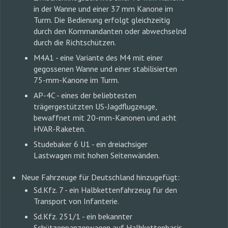
in der Wanne und einer 37 mm Kanone im
Turm. Die Bedienung erfolgt gleichzeitig
durch den Kommandanten oder abwechselnd
durch die Richtschützen.
M4A1 - eine Variante des M4 mit einer
gegossenen Wanne und einer stabilisierten
75-mm-Kanone im Turm.
AP-4C - eines der beliebtesten
trägergestützten US-Jagdflugzeuge,
bewaffnet mit 20-mm-Kanonen und acht
HVAR-Raketen.
Studebaker 6 U1 - ein dreiachsiger
Lastwagen mit hohen Seitenwänden.
Neue Fahrzeuge für Deutschland hinzugefügt:
Sd.Kfz. 7 - ein Halbkettenfahrzeug für den
Transport von Infanterie.
Sd.Kfz. 251/1 - ein bekannter
Schützenpanzerwagen auf Halbkettenbasis.