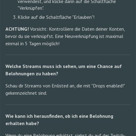
verwendest, und klicke dann auf die Schaltfläche
"Verknüpfen".
Klicke auf die Schaltfläche "Erlauben"!
ACHTUNG!
Vorsicht: Kontrolliere die Daten deiner Konten,
bevor du sie verknüpfst. Eine Neuverknüpfung ist maximal
einmal in 5 Tagen möglich!
Welche Streams muss ich sehen, um eine Chance auf
Belohnungen zu haben?
Schau dir Streams von Enlisted an, die mit "Drops enabled!"
gekennzeichnet sind.
Wie kann ich herausfinden, ob ich eine Belohnung
erhalten habe?
Wenn du eine Belohnung erhältst, siehst du auf der Twitch-