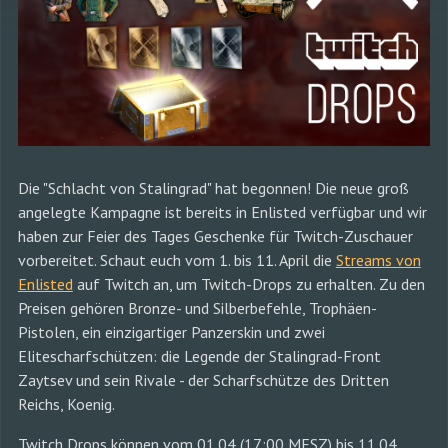
Die "Schlacht von Stalingrad" hat begonnen! Die neue groß
angelegte Kampagne ist bereits in Enlisted verfügbar und wir
haben zur Feier des Tages Geschenke für Twitch-Zuschauer
vorbereitet. Schaut euch vom 1. bis 11. April die
Streams von
Enlisted
auf Twitch an, um Twitch-Drops zu erhalten. Zu den
Preisen gehören Bronze- und Silberbefehle, Trophäen-
Pistolen, ein einzigartiger Panzerskin und zwei
Elitescharfschützen: die Legende der Stalingrad-Front
Zaytsev und sein Rivale - der Scharfschütze des Dritten
Reichs, Koenig.
Twitch Drops können vom 01.04 (17:00 MESZ) bis 11.04