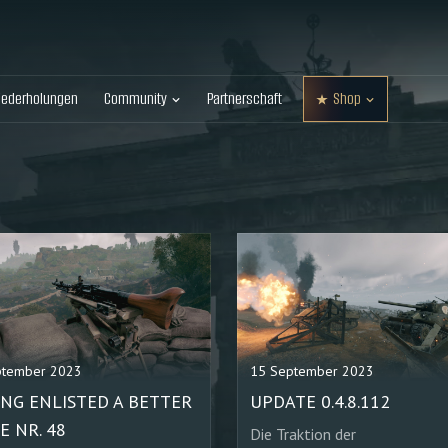
iederholungen
Community
Partnerschaft
Shop
ptember 2023
15 September 2023
NG ENLISTED A BETTER
UPDATE 0.4.8.112
E NR. 48
Die Traktion der