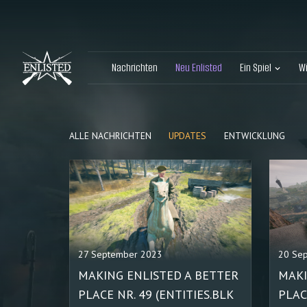
Nachrichten
Neu Enlisted
Ein Spiel
W
ALLE NACHRICHTEN
UPDATES
ENTWICKLUNG
27 September 2023
20 Se
MAKING ENLISTED A BETTER
MAKI
PLACE NR. 49 (ENTITIES.BLK
PLAC