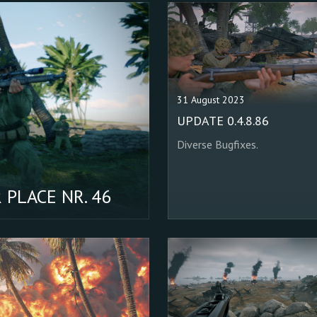
31 August 2023
UPDATE 0.4.8.86
Diverse Bugfixes.
PLACE NR. 46